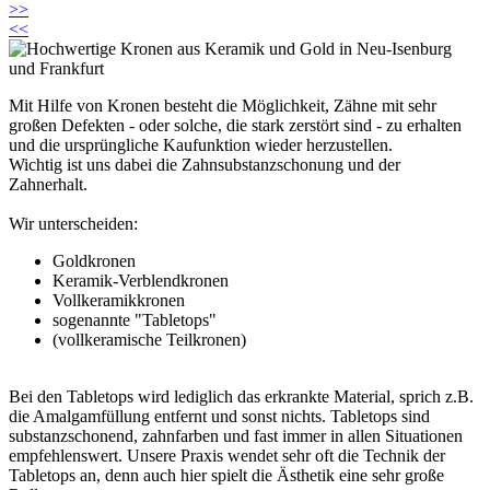
>>
<<
Mit Hilfe von Kronen besteht die Möglichkeit, Zähne mit sehr
großen Defekten - oder solche, die stark zerstört sind - zu erhalten
und die ursprüngliche Kaufunktion wieder herzustellen.
Wichtig ist uns dabei die Zahnsubstanzschonung und der
Zahnerhalt.
Wir unterscheiden:
Goldkronen
Keramik-Verblendkronen
Vollkeramikkronen
sogenannte "Tabletops"
(vollkeramische Teilkronen)
Bei den Tabletops wird lediglich das erkrankte Material, sprich z.B.
die Amalgamfüllung entfernt und sonst nichts. Tabletops sind
substanzschonend, zahnfarben und fast immer in allen Situationen
empfehlenswert. Unsere Praxis wendet sehr oft die Technik der
Tabletops an, denn auch hier spielt die Ästhetik eine sehr große