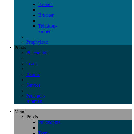
Kronen
Brücken
Teleskop-
kronen
Prophylaxe
Praxis
Philosophie
Team
Räume
Service
Patienten-
stimmen
Menü
Praxis
Philosophie
Team